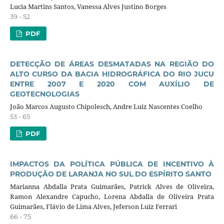
Lucia Martins Santos, Vanessa Alves Justino Borges
39 - 52
PDF
DETECÇÃO DE ÁREAS DESMATADAS NA REGIÃO DO
ALTO CURSO DA BACIA HIDROGRÁFICA DO RIO JUCU
ENTRE 2007 E 2020 COM AUXÍLIO DE
GEOTECNOLOGIAS
João Marcos Augusto Chipolesch, Andre Luiz Nascentes Coelho
53 - 65
PDF
IMPACTOS DA POLÍTICA PÚBLICA DE INCENTIVO À
PRODUÇÃO DE LARANJA NO SUL DO ESPÍRITO SANTO
Marianna Abdalla Prata Guimarães, Patrick Alves de Oliveira,
Ramon Alexandre Capucho, Lorena Abdalla de Oliveira Prata
Guimarães, Flávio de Lima Alves, Jeferson Luiz Ferrari
66 - 75