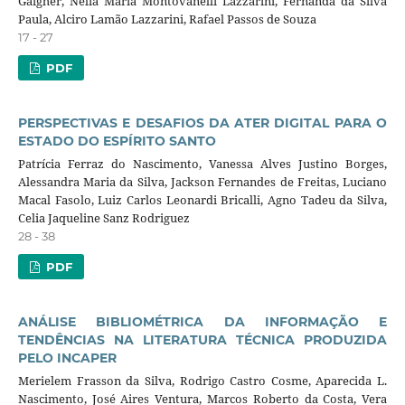
Gaigher, Nélia Maria Montovanelli Lazzarini, Fernanda da Silva
Paula, Alciro Lamão Lazzarini, Rafael Passos de Souza
17 - 27
PDF
PERSPECTIVAS E DESAFIOS DA ATER DIGITAL PARA O
ESTADO DO ESPÍRITO SANTO
Patrícia Ferraz do Nascimento, Vanessa Alves Justino Borges,
Alessandra Maria da Silva, Jackson Fernandes de Freitas, Luciano
Macal Fasolo, Luiz Carlos Leonardi Bricalli, Agno Tadeu da Silva,
Celia Jaqueline Sanz Rodriguez
28 - 38
PDF
ANÁLISE BIBLIOMÉTRICA DA INFORMAÇÃO E
TENDÊNCIAS NA LITERATURA TÉCNICA PRODUZIDA
PELO INCAPER
Merielem Frasson da Silva, Rodrigo Castro Cosme, Aparecida L.
Nascimento, José Aires Ventura, Marcos Roberto da Costa, Vera