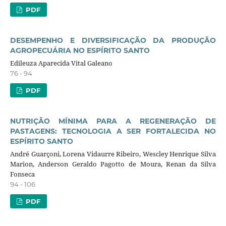
PDF
DESEMPENHO E DIVERSIFICAÇÃO DA PRODUÇÃO
AGROPECUÁRIA NO ESPÍRITO SANTO
Edileuza Aparecida Vital Galeano
76 - 94
PDF
NUTRIÇÃO MÍNIMA PARA A REGENERAÇÃO DE
PASTAGENS: TECNOLOGIA A SER FORTALECIDA NO
ESPÍRITO SANTO
André Guarçoni, Lorena Vidaurre Ribeiro, Wescley Henrique Silva
Marion, Anderson Geraldo Pagotto de Moura, Renan da Silva
Fonseca
94 - 106
PDF