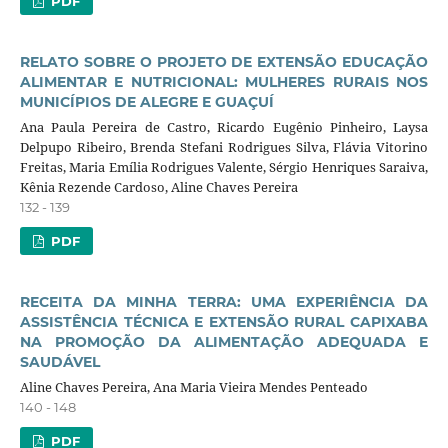
PDF
RELATO SOBRE O PROJETO DE EXTENSÃO EDUCAÇÃO
ALIMENTAR E NUTRICIONAL: MULHERES RURAIS NOS
MUNICÍPIOS DE ALEGRE E GUAÇUÍ
Ana Paula Pereira de Castro, Ricardo Eugênio Pinheiro, Laysa
Delpupo Ribeiro, Brenda Stefani Rodrigues Silva, Flávia Vitorino
Freitas, Maria Emília Rodrigues Valente, Sérgio Henriques Saraiva,
Kênia Rezende Cardoso, Aline Chaves Pereira
132 - 139
PDF
RECEITA DA MINHA TERRA: UMA EXPERIÊNCIA DA
ASSISTÊNCIA TÉCNICA E EXTENSÃO RURAL CAPIXABA
NA PROMOÇÃO DA ALIMENTAÇÃO ADEQUADA E
SAUDÁVEL
Aline Chaves Pereira, Ana Maria Vieira Mendes Penteado
140 - 148
PDF