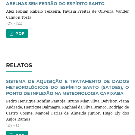
ABELHAS SEM FERRÃO DO ESPÍRITO SANTO
Alex Fabian Rabelo Teixeira, Favízia Freitas de Oliveira, Vander
Calmon Tosta
107 - 122
PDF
RELATOS
SISTEMA DE AQUISIÇÃO E TRATAMENTO DE DADOS
METEOROLÓGICOS DO ESPÍRITO SANTO (SATDES), O
PONTO DE INFLEXÃO NA METEOROLOGIA CAPIXABA
Pedro Henrique Bonfim Pantoja, Bruno Mian Silva, Deivison Viana
Andrade, Henrique Dalmagro, Raphael da Silva Branco, Rodrigo de
Castro Cosme, Manoel Farias de Almeida Junior, Hugo Ely dos
Anjos Ramos
124 - 131