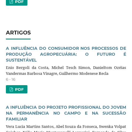
PDF
ARTIGOS
A INFLUÊNCIA DO CONSUMIDOR NOS PROCESSOS DE
PRODUÇÃO AGROPECUÁRIA: O FUTURO É
SUSTENTÁVEL
Enio Bergoli da Costa, Michel Tesch Simon, Danieltom Ozéias
Vandermas Barbosa Vinagre, Guilhermo Modenese Recla
6 - 16
PDF
A INFLUÊNCIA DO PROJETO PROFISSIONAL DO JOVEM
NA PERMANÊNCIA NO CAMPO E NA SUCESSÃO
FAMILIAR
Vera Lucia Martins Santos, Abel Souza da Fonseca, Swenka Volpat